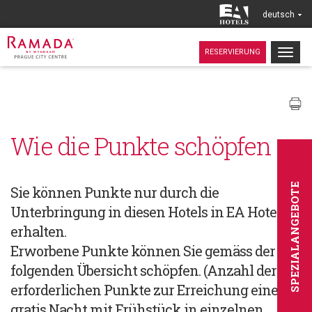
deutsch
Togg
RESERVIERUNG
navig
Wie die Punkte schöpfen
SPEZIALANGEBOTE
Sie können Punkte nur durch die
Unterbringung in diesen Hotels in EA Hotels
erhalten.
Erworbene Punkte können Sie gemäss der
folgenden Übersicht schöpfen. (Anzahl der
erforderlichen Punkte zur Erreichung einer
gratis Nacht mit Frühstück in einzelnen