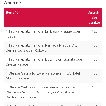
Zeichnen:
Benefit
Anzahl
der
punkte
1 Tag Parkplatz im Hotel Embassy Prague oder
120
Tosca
1 Tag Parkplatz im Hotel Ramada Prague City
130
Centre, Julis oder Rokoko
1 Tag Parkplatz im Hotel Downtown, Sonata oder
130
Crystal Palace
1 Stunde Sauna für zwei Personen im EA Hotel
150
Atlantic Palace
1 Stunde Wellness für zwei Personen im EA
430
Wellness-Zentrum Symphony in Prag (Bereich
Daphne oder Figaro)