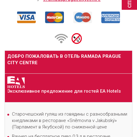
ДОБРО ПОЖАЛОВАТЬ В ОТЕЛЬ RAMADA PRAGUE
CITY CENTRE
Эксклюзивное предложение для гостей EA Hotels
Cтарочешский гуляш из говядины с разнообразными
кнедликами в ресторане «Sněmovna v Jakubský»
(Парламент в Якубской) по сниженной цене
Ваучер на бесплатное пиво 0,3 л в ресторане