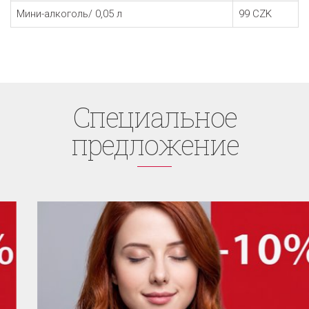
Мини-алкоголь/ 0,05
л
99
CZK
Cпециaльное
предложение