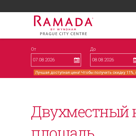
От
До
Лучшая доступная цена! Чтобы получить скидку 11%,
Двухместный н
площадь