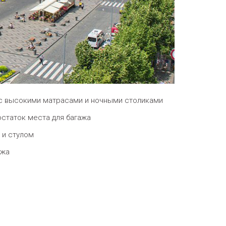
с высокими матрасами и ночными столиками
статок места для багажа
 и стулом
ажа