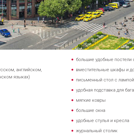
большие удобные постели 
сском, английском,
вместительные шкафы и до
нском языках)
письменный стол с лампой
удобная подставка для баг
мягкие ковры
большие окна
удобные стулья и кресла
журнальный столик