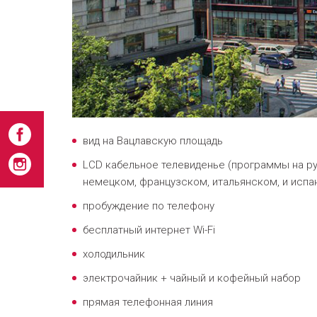
вид на Вацлавскую площадь
LCD кабельное телевиденье (программы на ру
немецком, французском, итальянском, и испа
пробуждение по телефону
бесплатный интернет Wi-Fi
холодильник
электрочайник + чайный и кофейный набор
прямая телефонная линия