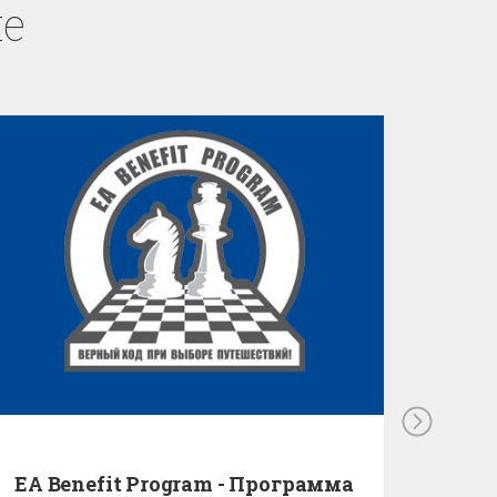
е
EA Benefit Program - Программа