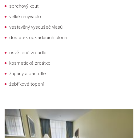
sprchový kout
velké umyvadlo
vestavěný vysoušeč vlasů
dostatek odkládacích ploch
osvětlené zrcadlo
kosmetické zrcátko
župany a pantofle
žebříkové topení