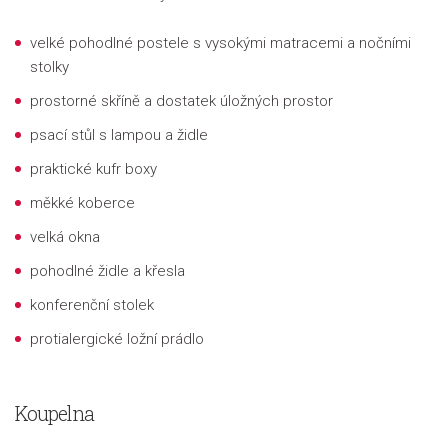
velké pohodlné postele s vysokými matracemi a nočními
stolky
prostorné skříně a dostatek úložných prostor
psací stůl s lampou a židle
praktické kufr boxy
měkké koberce
velká okna
pohodlné židle a křesla
konferenční stolek
protialergické ložní prádlo
Koupelna