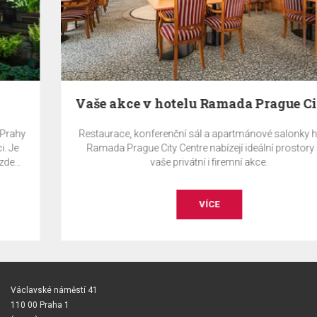
Vaše akce v hotelu Ramada Prague City Centre
Restaurace, konferenční sál a apartmánové salonky hotelu
Ramada Prague City Centre nabízejí ideální prostory pro
vaše privátní i firemní akce.
VÍCE
Václavské náměstí 41
110 00 Praha 1