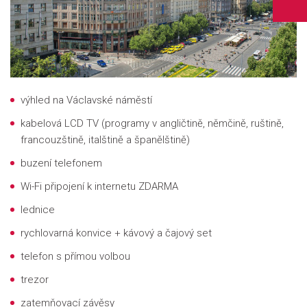
výhled na Václavské náměstí
kabelová LCD TV (programy v angličtině, němčině, ruštině,
francouzštině, italštině a španělštině)
buzení telefonem
Wi-Fi připojení k internetu ZDARMA
lednice
rychlovarná konvice + kávový a čajový set
telefon s přímou volbou
trezor
zatemňovací závěsy