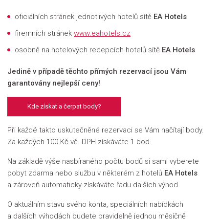
oficiálních stránek jednotlivých hotelů sítě
EA Hotels
firemních stránek
www.eahotels.cz
osobně na hotelových recepcích hotelů sítě
EA Hotels
Jedině v případě těchto přímých rezervací jsou Vám
garantovány nejlepší ceny!
Kde získat a čerpat body?
Při každé takto uskutečněné rezervaci se Vám načítají body.
Za každých 100 Kč vč. DPH získáváte 1 bod.
Na základě výše nasbíraného počtu bodů si sami vyberete
pobyt zdarma nebo službu v některém z hotelů
EA Hotels
a zároveň automaticky získáváte řadu dalších výhod.
O aktuálním stavu svého konta, speciálních nabídkách
a dalších výhodách budete pravidelně jednou měsíčně