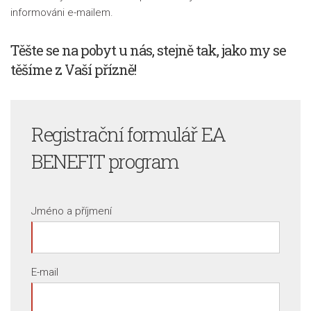
informováni e-mailem.
Těšte se na pobyt u nás, stejně tak, jako my se
těšíme z Vaší přízně!
Registrační formulář
EA
BENEFIT program
Jméno a příjmení
E-mail