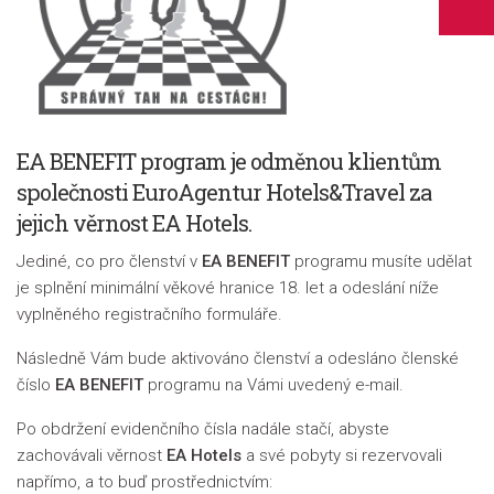
EA BENEFIT program je odměnou klientům
společnosti EuroAgentur Hotels&Travel za
jejich věrnost EA Hotels.
Jediné, co pro členství v
EA BENEFIT
programu musíte udělat
je splnění minimální věkové hranice 18. let a odeslání níže
vyplněného registračního formuláře.
Následně Vám bude aktivováno členství a odesláno členské
číslo
EA BENEFIT
programu na Vámi uvedený e-mail.
Po obdržení evidenčního čísla nadále stačí, abyste
zachovávali věrnost
EA Hotels
a své pobyty si rezervovali
napřímo, a to buď prostřednictvím: