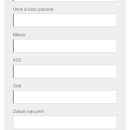
Ulice a číslo popisné
Město
PSČ
Stát
Datum narození