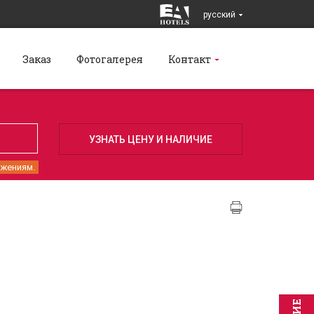
pусский
Заказ
Фотогалерея
Контакт
ожениям.