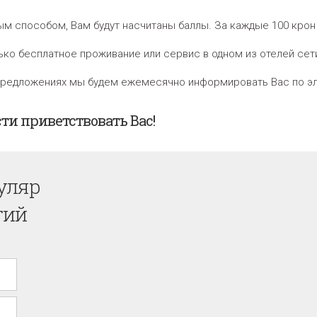
 способом, Вам будут насчитаны баллы. За каждые 100 крон (
ько бесплатное проживание или сервис в одном из отелей се
.предложениях мы будем ежемесячно информировать Вас по эл
и приветствовать Вас!
уляр
гий