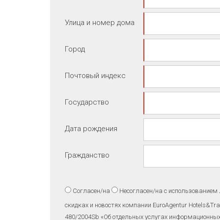
Улица и номер дома
Город
Почтовый индекс
Государство
Дата рождения
Гражданство
Согласен/на
Несогласен/на
с использованием 
скидках и новостях компании EuroAgentur Hotels&Tr
480/2004Sb «Об отдельных услугах информационны