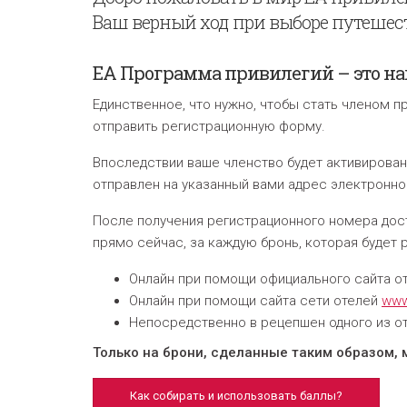
Ваш верный ход при выборе путешес
EA Программа привилегий – это наг
Единственное, что нужно, чтобы стать членом
отправить регистрационную форму.
В
последствии ваше членство будет активирова
отправлен на указанный вами адрес электронно
После получения регистрационного номера до
прямо сейчас, за каждую бронь, которая будет 
Онлайн при помощи официального сайта о
Онлайн при помощи сайта сети отелей
www
Hепосредственно в рецепшен одного из о
Только на брони, сделанные таким образом,
Как собирать и использовать баллы?