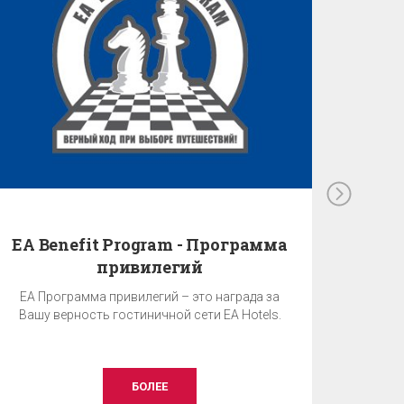
EA Benefit Program - Программа
привилегий
EA Программа привилегий – это награда за
Вашу верность гостиничной сети EA Hotels.
БОЛЕЕ