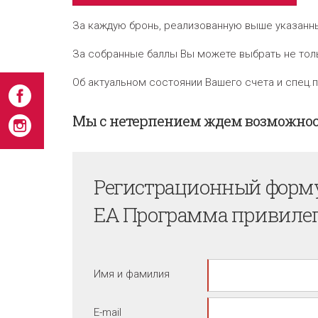
За каждую бронь, реализованную выше указанным
За собранные баллы Вы можете выбрать не тол
Об актуальном состоянии Вашего счета и спец
Мы с нетерпением ждем возможност
Регистрационный форм
EA Программа привиле
Имя и фамилия
E-mail