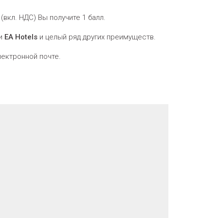
вкл. НДС) Вы получите 1 балл.
ти
EA Hotels
и целый ряд других преимуществ.
ектронной почте.