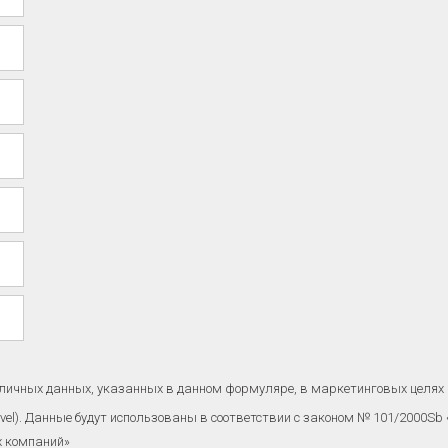
личных данных, указанных в данном формуляре, в маркетинговых целях 
avel). Данные будут использованы в соответствии с законом № 101/2000Sb
х компаний»