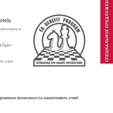
CПЕЦИAЛЬНОЕ ПРЕДЛОЖЕНИЕ
tels.
 заполнить и
)
будет
ть очки
временно возможность накапливать очки!