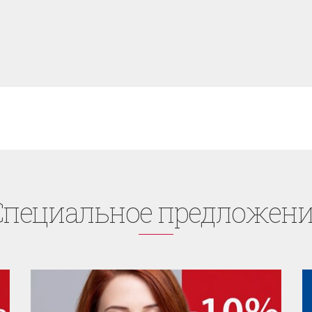
Cпециaльное предложени