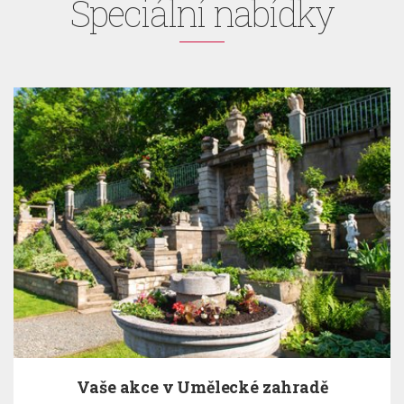
Speciální nabídky
e akce v Umělecké zahradě