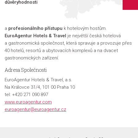
důvěryhodnosti
a
profesionálního přístupu
k hotelovým hostům.
EuroAgentur Hotels & Travel
je největší česká hotelová
a gastronomická společnost, která spravuje a provozuje přes
40 hotelů, resortů a ubytovacích komplexů a na dvacet
gastronomických zařízení.
Adresa Společnosti
EuroAgentur Hotels & Travel, a.s.
Na Královce 31/4, 101 00 Praha 10
tel: +420 271 090 897
www.euroagentur.com
euroagentur@euroagentur.cz