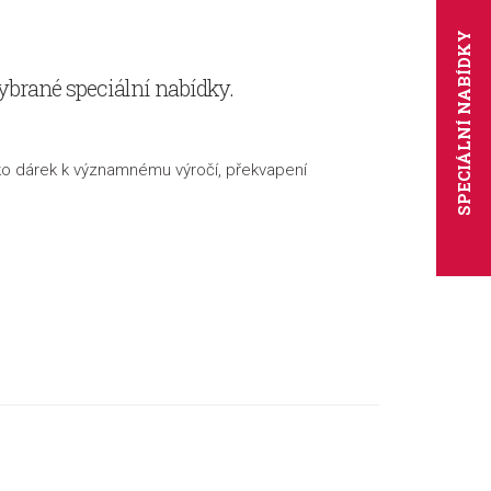
SPECIÁLNÍ NABÍDKY
ybrané speciální nabídky.
ako dárek k významnému výročí, překvapení