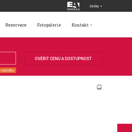
česky
Rezervace
Fotogalerie
Kontakt
 nabídky.