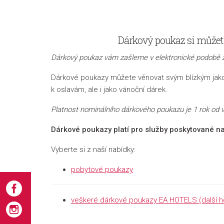
Dárkový poukaz si můžete
Dárkový poukaz vám zašleme v elektronické podobě 
Dárkové poukazy můžete věnovat svým blízkým jako 
k oslavám, ale i jako vánoční dárek.
Platnost nominálního dárkového poukazu je 1 rok od 
Dárkové poukazy platí pro služby poskytované n
Vyberte si z naší nabídky:
pobytové poukazy
veškeré dárkové poukazy EA HOTELS (další ho